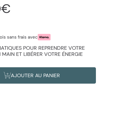
0€
uel
ois sans frais avec
ITIATIQUES POUR REPRENDRE VOTRE
N MAIN ET LIBÉRER VOTRE ÉNERGIE
AJOUTER AU PANIER