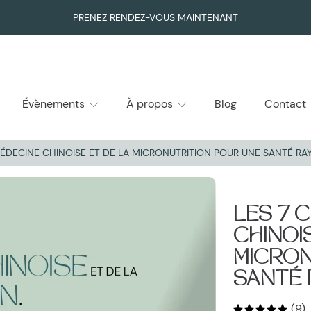
PRENEZ RENDEZ-VOUS MAINTENANT
Évènements
À propos
Blog
Contact
 MÉDECINE CHINOISE ET DE LA MICRONUTRITION POUR UNE SANTÉ R
RODUIT
LES 7 
CHINOI
MICRON
SANTÉ
(9)