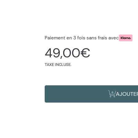
Paiement en 3 fois sans frais avec
Prix
49,00€
habituel
TAXE INCLUSE.
AJOUTER