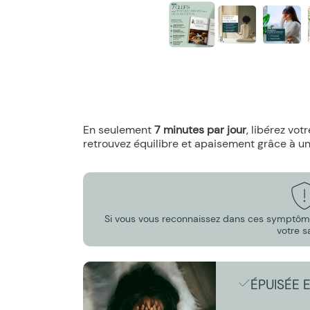
En seulement
7 minutes par jour
, libérez vot
retrouvez équilibre et apaisement grâce à u
Si vous vous reconnaissez dans ces symptômes
votre s
ÉPUISÉE