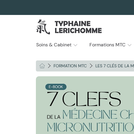
ALLER AU CONTENU
Typhaine Lerichomme
Soins & Cabinet
Formations MTC
HOME
FORMATION MTC
LES 7 CLÉS DE LA
ALLER AUX INFORMATIONS DU P