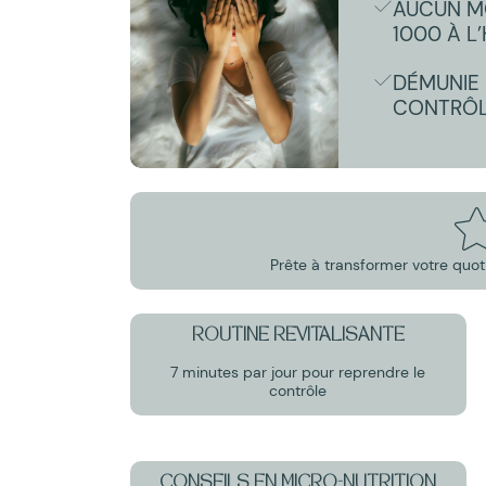
AUCUN MO
1000 À L
DÉMUNIE
CONTRÔL
Prête à transformer votre quot
ROUTINE REVITALISANTE
7 minutes par jour pour reprendre le
contrôle
CONSEILS EN MICRO-NUTRITION